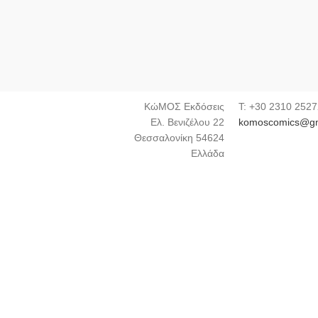
ΚώΜΟΣ Εκδόσεις
Τ: +30 2310 252
Ελ. Βενιζέλου 22
komoscomics@gm
Θεσσαλονίκη 54624
Ελλάδα