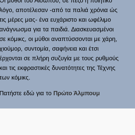
Οι μύθοι του Αισώπου, σε πεζό ή ποιητικό
λόγο, αποτέλεσαν -από τα παλιά χρόνια ώς
τις μέρες μας- ένα ευχάριστο και ωφέλιμο
ανάγνωσμα για τα παιδιά. Διασκευασμένοι
σε κόμικς, οι μύθοι αναπτύσσονται με χάρη,
χιούμορ, συντομία, σαφήνεια και έτσι
έρχονται σε πλήρη συζυγία με τους ρυθμούς
και τις εκφραστικές δυνατότητες της Τέχνης
των κόμικς.
Πατήστε εδώ για το
Πρώτο Άλμπουμ