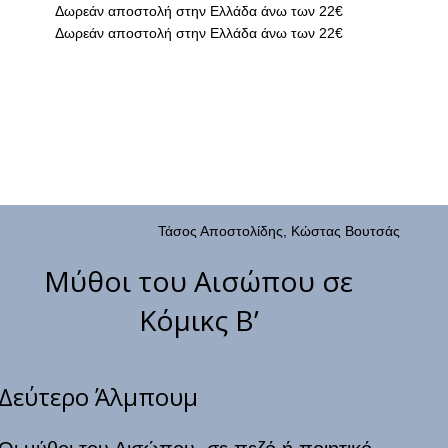
Δωρεάν αποστολή στην Ελλάδα άνω των 22€
Δωρεάν αποστολή στην Ελλάδα άνω των 22€
Τάσος Αποστολίδης, Κώστας Βουτσάς
Μύθοι του Αισώπου σε
Κόμικς Β’
Δεύτερο Άλμπουμ