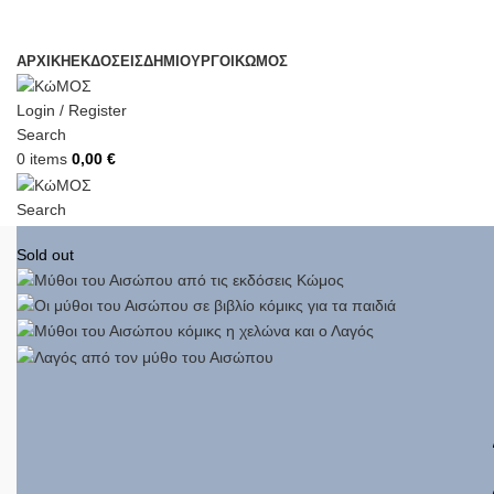
ΑΡΧΙΚΗ
ΕΚΔΟΣΕΙΣ
ΔΗΜΙΟΥΡΓΟΙ
ΚΏΜΟΣ
Login / Register
Search
0
items
0,00
€
Search
Login / Register
Sold out
0
items
0,00
€