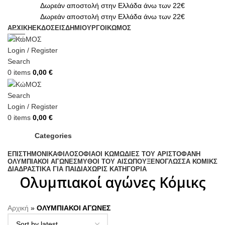
Δωρεάν αποστολή στην Ελλάδα άνω των 22€
Δωρεάν αποστολή στην Ελλάδα άνω των 22€
ΑΡΧΙΚΗ
ΕΚΔΟΣΕΙΣ
ΔΗΜΙΟΥΡΓΟΙ
ΚΏΜΟΣ
Login / Register
Search
0
items
0,00
€
Search
Login / Register
0
items
0,00
€
Categories
ΕΠΙΣΤΗΜΟΝΙΚΑ
ΦΙΛΟΣΟΦΙΑ
ΟΙ ΚΩΜΩΔΙΕΣ ΤΟΥ ΑΡΙΣΤΟΦΑΝΗ
ΟΛΥΜΠΙΑΚΟΙ ΑΓΩΝΕΣ
ΜΥΘΟΙ ΤΟΥ ΑΙΣΩΠΟΥ
ΞΕΝΟΓΛΩΣΣΑ ΚΟΜΙΚΣ
ΔΙΑΔΡΑΣΤΙΚΑ ΓΙΑ ΠΑΙΔΙΑ
ΧΩΡΊΣ ΚΑΤΗΓΟΡΊΑ
Ολυμπιακοί αγώνες Κόμικς
Αρχική
»
ΟΛΥΜΠΙΑΚΟΙ ΑΓΩΝΕΣ