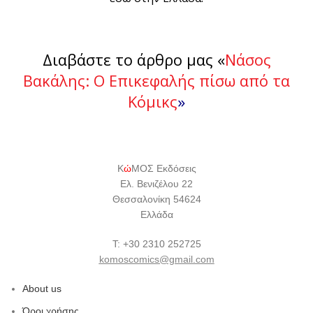
Διαβάστε το άρθρο μας «
Νάσος
Βακάλης: Ο Επικεφαλής πίσω από τα
Κόμικς
»
Κ
ώ
ΜΟΣ Εκδόσεις
Ελ. Βενιζέλου 22
Θεσσαλονίκη 54624
Ελλάδα
Τ: +30 2310 252725
komoscomics@gmail.com
About us
Όροι χρήσης