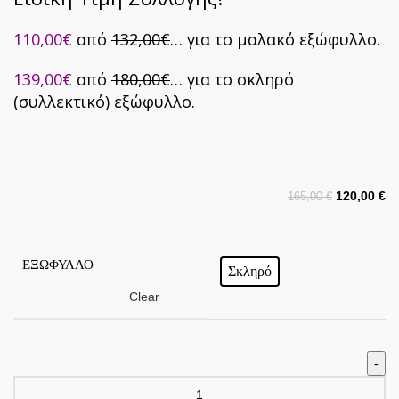
110,00€
από
132,00€
… για το μαλακό εξώφυλλο.
139,00€
από
180,00€
… για το σκληρό
(συλλεκτικό) εξώφυλλο.
120,00
€
165,00
€
ΕΞΏΦΥΛΛΟ
Σκληρό
Clear