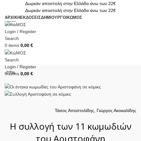
Δωρεάν αποστολή στην Ελλάδα άνω των 22€
Δωρεάν αποστολή στην Ελλάδα άνω των 22€
ΑΡΧΙΚΗ
ΕΚΔΟΣΕΙΣ
ΔΗΜΙΟΥΡΓΟΙ
ΚΏΜΟΣ
Login / Register
Search
0
items
0,00
€
Search
Login / Register
-27%
0
items
0,00
€
Τάσος Αποστολίδης, Γιώργος Ακοκαλίδης
Η συλλογή των 11 κωμωδιών
του Αριστοφάνη