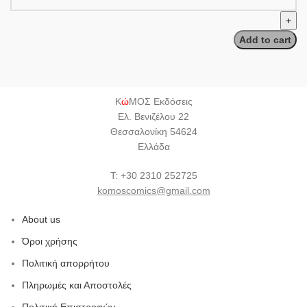
Add to cart
Κ
ώ
ΜΟΣ Εκδόσεις
Ελ. Βενιζέλου 22
Θεσσαλονίκη 54624
Ελλάδα
Τ: +30 2310 252725
komoscomics@gmail.com
About us
Όροι χρήσης
Πολιτική απορρήτου
Πληρωμές και Αποστολές