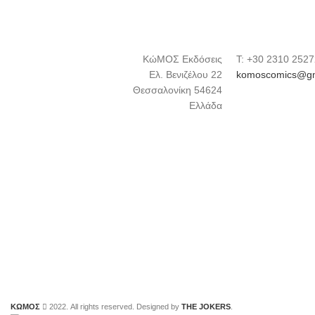
ΚώΜΟΣ Εκδόσεις
Τ: +30 2310 252
Ελ. Βενιζέλου 22
komoscomics@gm
Θεσσαλονίκη 54624
Ελλάδα
ΚΩΜΟΣ
2022. All rights reserved. Designed by
THE JOKERS
.