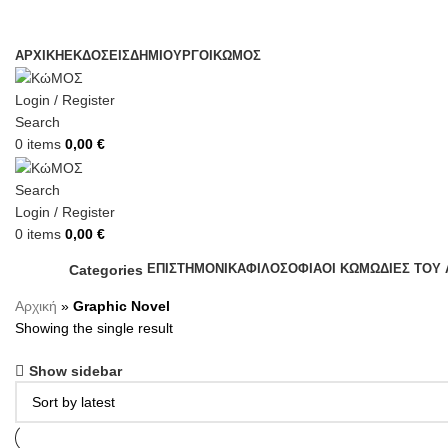
ΑΡΧΙΚΗ
ΕΚΔΟΣΕΙΣ
ΔΗΜΙΟΥΡΓΟΙ
ΚΏΜΟΣ
Login / Register
Search
0
items
0,00
€
Search
Login / Register
0
items
0,00
€
ΕΠΙΣΤΗΜΟΝΙΚΑ
ΦΙΛΟΣΟΦΙΑ
ΟΙ ΚΩΜΩΔΙΕΣ ΤΟΥ
Categories
Αρχική
»
Graphic Novel
Showing the single result
Show sidebar