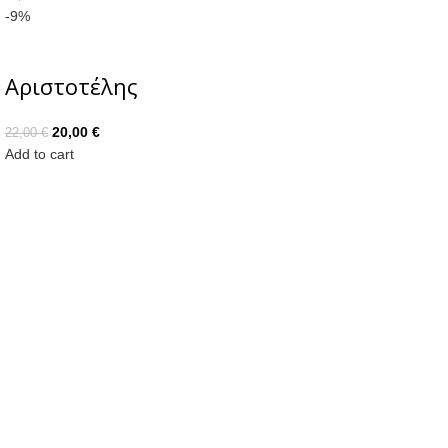
-9%
Αριστοτέλης
20,00
€
22,00
€
Add to cart