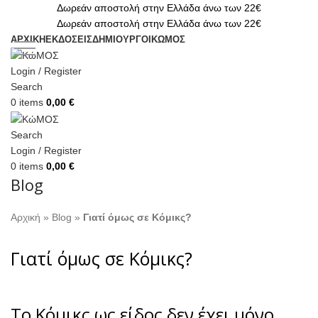
Δωρεάν αποστολή στην Ελλάδα άνω των 22€
Δωρεάν αποστολή στην Ελλάδα άνω των 22€
ΑΡΧΙΚΗ
ΕΚΔΟΣΕΙΣ
ΔΗΜΙΟΥΡΓΟΙ
ΚΏΜΟΣ
Login / Register
Search
0
items
0,00
€
Search
Login / Register
0
items
0,00
€
Blog
Αρχική
»
Blog
»
Γιατί όμως σε Κόμικς?
Γιατί όμως σε Κόμικς?
Το Κόμικς ως είδος δεν έχει μόνο