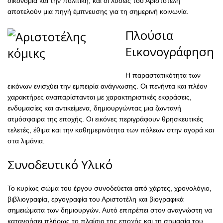
οικονομία και την πολιτική, και οι λύσεις του Αριστοτέλη
αποτελούν μια πηγή έμπνευσης για τη σημερινή κοινωνία.
Πλούσια
Εικονογράφηση
Η παραστατικότητα των
εικόνων ενισχύει την εμπειρία ανάγνωσης. Οι πενήντα και πλέον
χαρακτήρες αναπαρίστανται με χαρακτηριστικές εκφράσεις,
ενδυμασίες και αντικείμενα, δημιουργώντας μια ζωντανή
ατμόσφαιρα της εποχής. Οι εικόνες περιγράφουν θρησκευτικές
τελετές, έθιμα και την καθημερινότητα των πόλεων στην αγορά και
στα λιμάνια.
Συνοδευτικό Υλικό
Το κυρίως σώμα του έργου συνοδεύεται από χάρτες, χρονολόγιο,
βιβλιογραφία, εργογραφία του Αριστοτέλη και βιογραφικά
σημειώματα των δημιουργών. Αυτό επιτρέπει στον αναγνώστη να
κατανοήσει πλήρως το πλαίσιο της εποχής και τη σημασία του