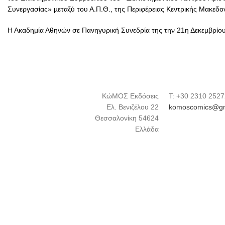
Συνεργασίας» µεταξύ του Α.Π.Θ., της Περιφέρειας Κεντρικής Μακεδον
Η Ακαδηµία Αθηνών σε Πανηγυρική Συνεδρία της την 21η Δεκεµβρίου
ΚώΜΟΣ Εκδόσεις
Τ: +30 2310 252
Ελ. Βενιζέλου 22
komoscomics@gm
Θεσσαλονίκη 54624
Ελλάδα